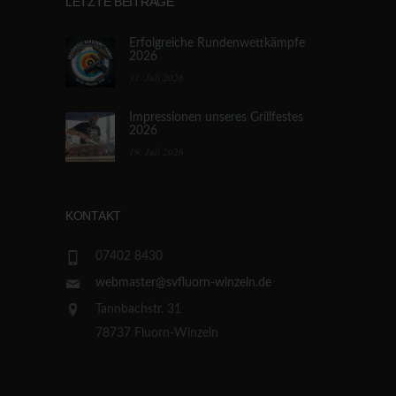
LETZTE BEITRÄGE
Erfolgreiche Rundenwettkämpfe
2026
31. Juli 2026
Impressionen unseres Grillfestes
2026
19. Juli 2026
KONTAKT
07402 8430
webmaster@svfluorn-winzeln.de
Tannbachstr. 31
78737 Fluorn-Winzeln