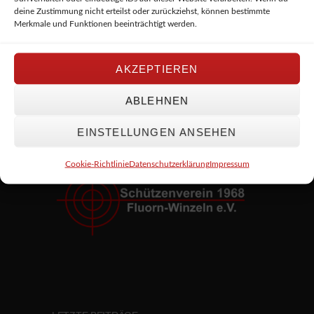
deine Zustimmung nicht erteilst oder zurückziehst, können bestimmte
Merkmale und Funktionen beeinträchtigt werden.
AKZEPTIEREN
ABLEHNEN
WIR HABEN UNSERE ZIELE IM VISIER!
EINSTELLUNGEN ANSEHEN
Cookie-Richtlinie
Datenschutzerklärung
Impressum