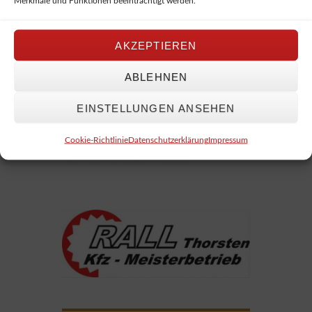
Merkmale und Funktionen beeinträchtigt werden.
_
AKZEPTIEREN
ABLEHNEN
EINSTELLUNGEN ANSEHEN
Cookie-Richtlinie
Datenschutzerklärung
Impressum