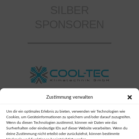
SILBER
SPONSOREN
_
Zustimmung verwalten
Um dir ein optimales Erlebnis zu bieten, verwenden wir Technologien wie
Cookies, um Geräteinformationen zu speichern und/oder darauf zuzugreifen.
Wenn du diesen Technologien zustimmst, können wir Daten wie das
Surfverhalten oder eindeutige IDs auf dieser Website verarbeiten. Wenn du
deine Zustimmung nicht erteilst oder zurückziehst, können bestimmte