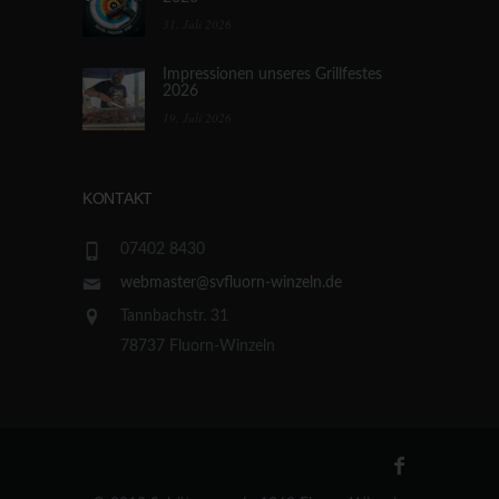
31. Juli 2026
Impressionen unseres Grillfestes
2026
19. Juli 2026
KONTAKT
07402 8430
webmaster@svfluorn-winzeln.de
Tannbachstr. 31
78737 Fluorn-Winzeln