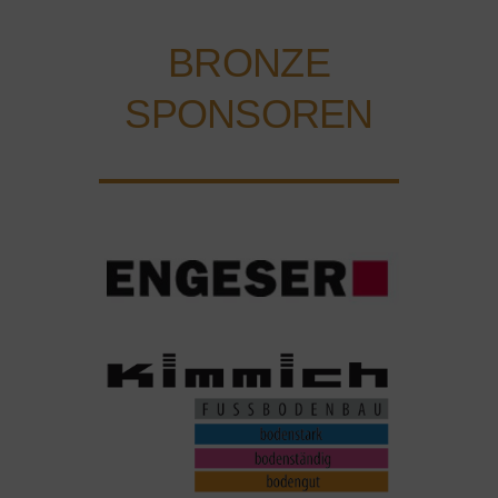
BRONZE
SPONSOREN
_
_