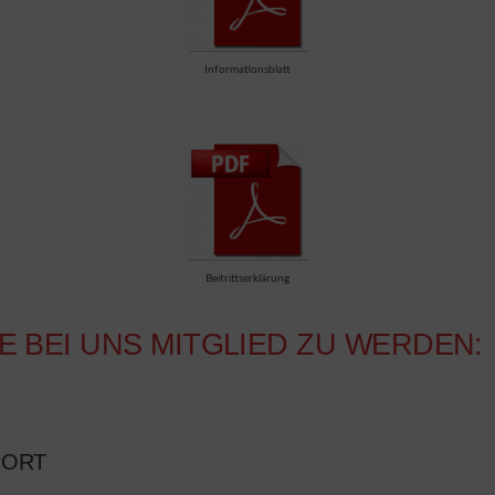
Informationsblatt
Beitrittserklärung
E BEI UNS MITGLIED ZU WERDEN:
ORT