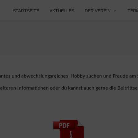
STARTSEITE
AKTUELLES
DER VEREIN
TER
essantes und abwechslungsreiches Hobby suchen und Freude am 
 weiteren Informationen oder du kannst auch gerne
die Beitritts