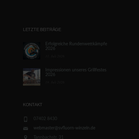
LETZTE BEITRÄGE
Erfolgreiche Rundenwettkämpfe
2026
31. Juli 2026
Impressionen unseres Grillfestes
2026
19. Juli 2026
KONTAKT
07402 8430
webmaster@svfluorn-winzeln.de
Tannbachstr. 31