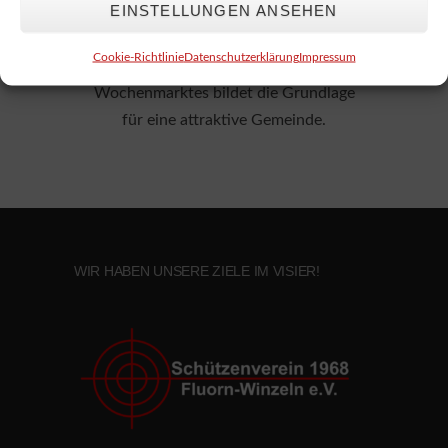
EINSTELLUNGEN ANSEHEN
Grundschule, Zahnarzt, Apotheke und
verschiedenen Einkaufsmöglichkeiten,
Cookie-Richtlinie
Datenschutzerklärung
Impressum
einschließlich eines eigenen
Wochenmarktes bildet die Grundlage
für eine attraktive Gemeinde.
WIR HABEN UNSERE ZIELE IM VISIER!